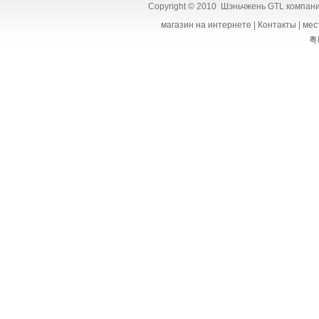
Copyright © 2010 Шэньчжень GTL компания
магазин на интернете
|
Контакты
|
мес
粤